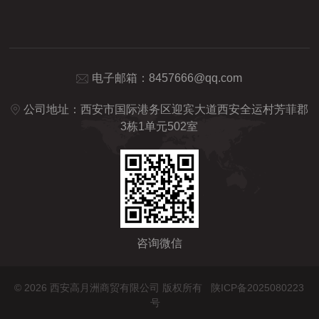
电子邮箱：
8457666@qq.com
公司地址：西安市国际港务区迎宾大道西安全运村芳菲郡
3栋1单元502室
咨询微信
©
2026 西安高月洲商贸有限公司 版权所有
陕ICP备2025080223
号