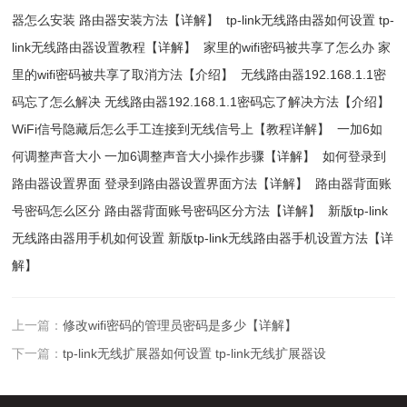
器怎么安装 路由器安装方法【详解】
tp-link无线路由器如何设置 tp-
link无线路由器设置教程【详解】
家里的wifi密码被共享了怎么办 家
里的wifi密码被共享了取消方法【介绍】
无线路由器192.168.1.1密
码忘了怎么解决 无线路由器192.168.1.1密码忘了解决方法【介绍】
WiFi信号隐藏后怎么手工连接到无线信号上【教程详解】
一加6如
何调整声音大小 一加6调整声音大小操作步骤【详解】
如何登录到
路由器设置界面 登录到路由器设置界面方法【详解】
路由器背面账
号密码怎么区分 路由器背面账号密码区分方法【详解】
新版tp-link
无线路由器用手机如何设置 新版tp-link无线路由器手机设置方法【详
解】
上一篇：
修改wifi密码的管理员密码是多少【详解】
下一篇：
tp-link无线扩展器如何设置 tp-link无线扩展器设