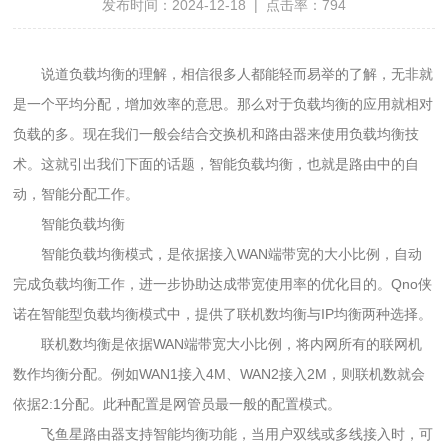
发布时间：2024-12-18 | 点击率：
794
说道负载均衡的理解，相信很多人都能轻而易举的了解，无非就
是一个平均分配，增加效率的意思。那么对于负载均衡的应用就相对
负载的多。现在我们一般会结合交换机和路由器来使用负载均衡技
术。这就引出我们下面的话题，智能负载均衡，也就是路由中的自
动，智能分配工作。
智能负载均衡
智能负载均衡模式，是依据接入WAN端带宽的大小比例，自动
完成负载均衡工作，进一步协助达成带宽使用率的优化目的。Qno侠
诺在智能型负载均衡模式中，提供了联机数均衡与IP均衡两种选择。
联机数均衡是依据WAN端带宽大小比例，将内网所有的联网机
数作均衡分配。例如WAN1接入4M、WAN2接入2M，则联机数就会
依据2:1分配。此种配置是网管员最一般的配置模式。
飞鱼星路由器支持智能均衡功能，当用户双线或多线接入时，可