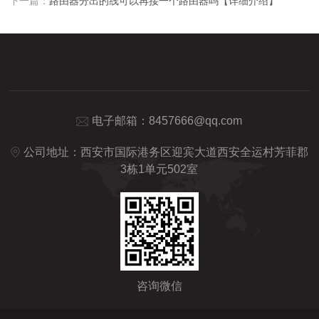
下一篇：
路由器分出的线可以再接一个路由器吗【详细介绍】
电子邮箱：
8457666@qq.com
公司地址：西安市国际港务区迎宾大道西安全运村芳菲郡
3栋1单元502室
咨询微信