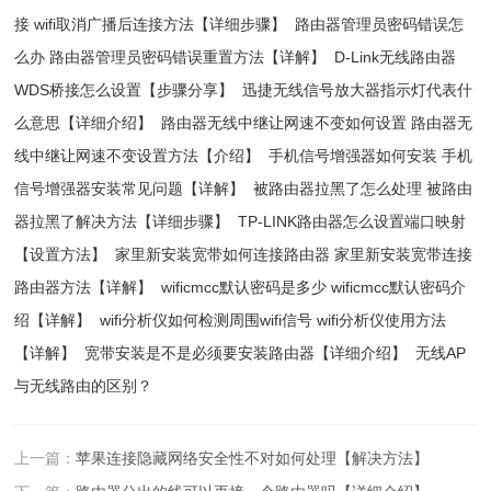
接 wifi取消广播后连接方法【详细步骤】
路由器管理员密码错误怎
么办 路由器管理员密码错误重置方法【详解】
D-Link无线路由器
WDS桥接怎么设置【步骤分享】
迅捷无线信号放大器指示灯代表什
么意思【详细介绍】
路由器无线中继让网速不变如何设置 路由器无
线中继让网速不变设置方法【介绍】
手机信号增强器如何安装 手机
信号增强器安装常见问题【详解】
被路由器拉黑了怎么处理 被路由
器拉黑了解决方法【详细步骤】
TP-LINK路由器怎么设置端口映射
【设置方法】
家里新安装宽带如何连接路由器 家里新安装宽带连接
路由器方法【详解】
wificmcc默认密码是多少 wificmcc默认密码介
绍【详解】
wifi分析仪如何检测周围wifi信号 wifi分析仪使用方法
【详解】
宽带安装是不是必须要安装路由器【详细介绍】
无线AP
与无线路由的区别？
上一篇：
苹果连接隐藏网络安全性不对如何处理【解决方法】