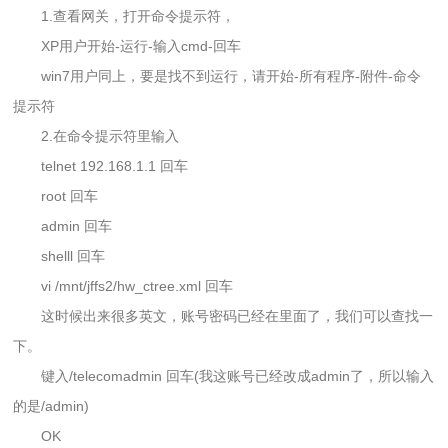
1.查看网关，打开命令提示符，
XP用户开始-运行-输入cmd-回车
win7用户同上，要是找不到运行，请开始-所有程序-附件-命令
提示符
2.在命令提示符里输入
telnet 192.168.1.1 回车
root 回车
admin 回车
shelll 回车
vi /mnt/jffs2/hw_ctree.xml 回车
这时候出来很多英文，账号密码已经在里面了，我们可以查找一
下。
键入/telecomadmin 回车(我这账号已经改成admin了，所以输入
的是/admin)
OK