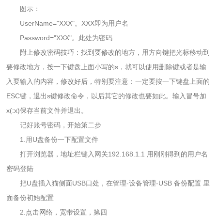
图示：
UserName="XXX"。XXX即为用户名
Password="XXX"。此处为密码
附上修改密码技巧：找到要修改的地方，用方向键把光标移动到
要修改地方，按一下键盘上面小写的s，就可以使用删除键或者是输
入要输入的内容，修改好后，特别要注意：一定要按一下键盘上面的
ESC键，退出s键修改命令，以后其它的修改也要如此。输入冒号加
x(:x)保存当前文件并退出。
记好账号密码，开始第二步
1.用U盘备份一下配置文件
打开浏览器，地址栏键入网关192.168.1.1 用刚刚得到的用户名
密码登陆
把U盘插入猫侧面USB口处，在管理-设备管理-USB 备份配置 里
面备份初始配置
2.点击网络，宽带设置，第四