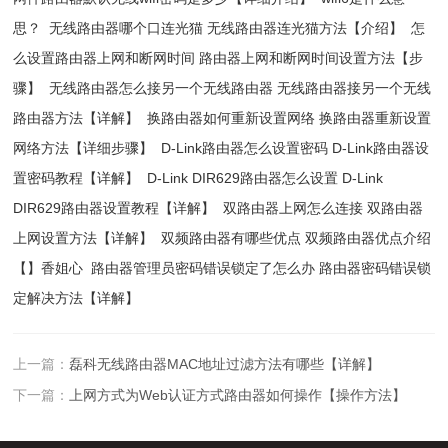
思？
无线路由器哪个口连光猫 无线路由器连光猫方法【介绍】
怎
么设置路由器上网和断网时间 路由器上网和断网时间设置方法【步
骤】
无线路由器怎么接另一个无线路由器 无线路由器接另一个无线
路由器方法【详解】
换路由器如何重新设置网络 换路由器重新设置
网络方法【详细步骤】
D-Link路由器怎么设置密码 D-Link路由器设
置密码教程【详解】
D-Link DIR629路由器怎么设置 D-Link
DIR629路由器设置教程【详解】
双路由器上网怎么连接 双路由器
上网设置方法【详解】
双频路由器有哪些优点 双频路由器优点介绍
【】香姐心
路由器管理员密码错误锁定了怎么办 路由器密码错误锁
定解决方法【详解】
上一篇：
磊科无线路由器MAC地址过滤方法有哪些【详解】
下一篇：
上网方式为Web认证方式路由器如何操作【操作方法】