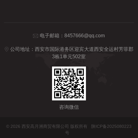
电子邮箱：
8457666@qq.com
公司地址：西安市国际港务区迎宾大道西安全运村芳菲郡
3栋1单元502室
咨询微信
©
2026 西安高月洲商贸有限公司 版权所有
陕ICP备2025080223
号