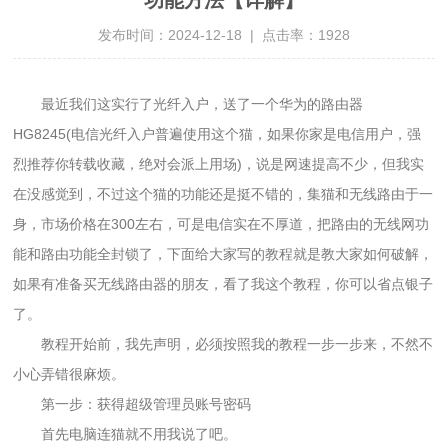
发布时间：2024-12-18 | 点击率：
1928
最近我们这实行了光纤入户，送了一个华为的路由器
HG8245(电信光纤入户普遍使用这个猫，如果你家是电信用户，强
烈推荐你转载收藏，绝对会派上用场)，说是网速提高不少，但我实
在没感觉到，不过这个猫的功能还是挺不错的，集猫和无线路由于一
身，市场价格在300左右，可是电信实在不厚道，把路由的无线网功
能和路由功能全封锁了，下面给大家写的教程就是教大家如何破解，
如果有准备买无线路由器的朋友，看了我这个教程，你可以省点银子
了。
教程开始前，我先声明，必须按照我的教程一步一步来，不然不
小心弄错很麻烦。
第一步：获得超级管理员账号密码
首先电脑连猫就不用我说了吧。