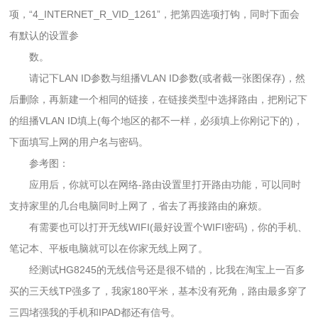
项，“4_INTERNET_R_VID_1261”，把第四选项打钩，同时下面会
有默认的设置参
数。
请记下LAN ID参数与组播VLAN ID参数(或者截一张图保存)，然
后删除，再新建一个相同的链接，在链接类型中选择路由，把刚记下
的组播VLAN ID填上(每个地区的都不一样，必须填上你刚记下的)，
下面填写上网的用户名与密码。
参考图：
应用后，你就可以在网络-路由设置里打开路由功能，可以同时
支持家里的几台电脑同时上网了，省去了再接路由的麻烦。
有需要也可以打开无线WIFI(最好设置个WIFI密码)，你的手机、
笔记本、平板电脑就可以在你家无线上网了。
经测试HG8245的无线信号还是很不错的，比我在淘宝上一百多
买的三天线TP强多了，我家180平米，基本没有死角，路由最多穿了
三四堵强我的手机和IPAD都还有信号。