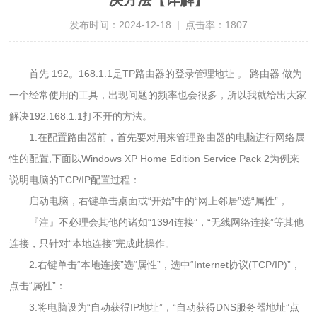
发布时间：2024-12-18 | 点击率：
1807
首先 192。168.1.1是TP路由器的登录管理地址 。 路由器 做为
一个经常使用的工具，出现问题的频率也会很多，所以我就给出大家
解决192.168.1.1打不开的方法。
1.在配置路由器前，首先要对用来管理路由器的电脑进行网络属
性的配置,下面以Windows XP Home Edition Service Pack 2为例来
说明电脑的TCP/IP配置过程：
启动电脑，右键单击桌面或“开始”中的“网上邻居”选“属性”，
『注』不必理会其他的诸如“1394连接”，“无线网络连接”等其他
连接，只针对“本地连接”完成此操作。
2.右键单击“本地连接”选“属性”，选中“Internet协议(TCP/IP)”，
点击“属性”：
3.将电脑设为“自动获得IP地址”，“自动获得DNS服务器地址”点