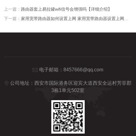
上一篇：
路由器套上易拉罐wifi信号会增强吗【详细介绍】
下一篇：
家用宽带路由器如何设置上网 家用宽带路由器设置上网方法【介绍
电子邮箱：
8457666@qq.com
公司地址：西安市国际港务区迎宾大道西安全运村芳菲郡
3栋1单元502室